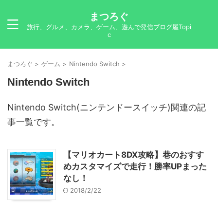
まつろぐ
旅行、グルメ、カメラ、ゲーム、遊んで発信ブログ屋Topi
c
まつろぐ
>
ゲーム
>
Nintendo Switch
>
Nintendo Switch
Nintendo Switch(ニンテンドースイッチ)関連の記
事一覧です。
【マリオカート8DX攻略】巷のおすす
めカスタマイズで走行！勝率UPまった
なし！
2018/2/22