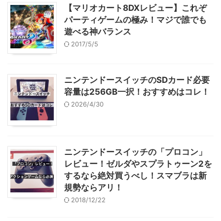
【マリオカート8DXレビュー】これぞ
パーティゲームの極み！マジで誰でも
遊べる神バランス
2017/5/5
ニンテンドースイッチのSDカード必要
容量は256GB一択！おすすめはコレ！
2026/4/30
ニンテンドースイッチの「プロコン」
レビュー！ゼルダやスプラトゥーン2を
するなら絶対買うべし！スマブラは新
規勢ならアリ！
2018/12/22