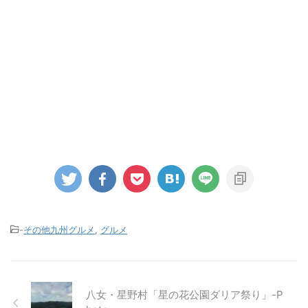
-
その他九州グルメ
,
グルメ
八女・星野村「星の花公園ダリア祭り」-P