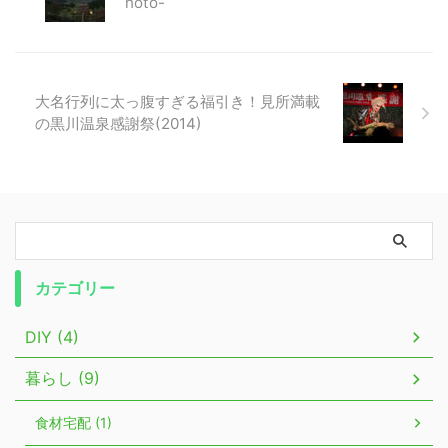
hoto-
大名行列に太っ腹すぎる福引き！見所満載
の黒川温泉感謝祭(2014)
カテゴリー
DIY (4)
暮らし (9)
食材宅配 (1)