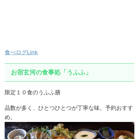
食べログLink
お宿玄河の食事処「うふふ」
限定１０食のうふふ膳
品数が多く、ひとつひとつが丁寧な味。予約おすす
め。