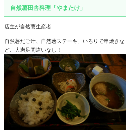
自然薯田舎料理「やまたけ」
店主が自然薯生産者
自然薯だご汁、自然薯ステーキ、いろりで串焼きな
ど、大満足間違いなし！