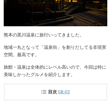
熊本の黒川温泉に旅行いってきました。
地域一丸となって「温泉街」を創りだしてる非現実
空間。最高です。
旅館・温泉は全体的にレベル高いので、今回は特に
美味しかったグルメを紹介します。
目次
[
表示
]