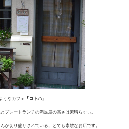
ようなカフェ
「コトハ」
気とプレートランチの満足度の高さは素晴らすぃ。
さんが切り盛りされている。とても素敵なお店です。