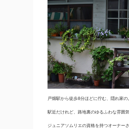
戸畑駅から徒歩8分ほどに佇む、隠れ家の
駅近だけれど、路地裏のゆるふわな雰囲
ジュニアソムリエの資格を持つオーナー