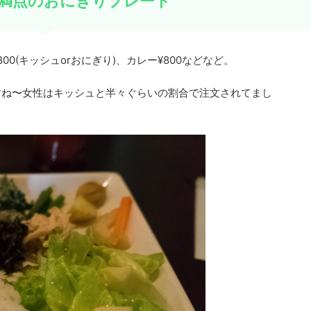
満点のおにぎりプレート
800(キッシュorおにぎり)、カレー¥800などなど。
すね〜女性はキッシュと半々ぐらいの割合で注文されてまし