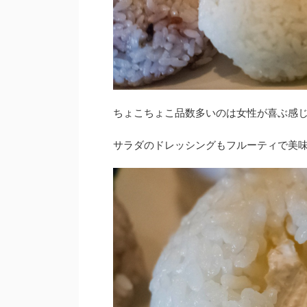
ちょこちょこ品数多いのは女性が喜ぶ感
サラダのドレッシングもフルーティで美