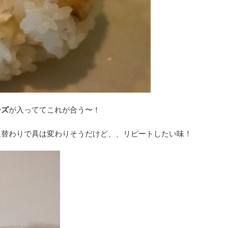
ーズ
が入っててこれが合う〜！
週替わりで具は変わりそうだけど、、リピートしたい味！