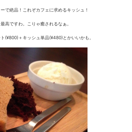
ミーで絶品！これぞカフェに求めるキッシュ！
て最高ですわ。こりゃ癒されるなぁ。
¥800)＋キッシュ単品(¥480)とかいいかも。